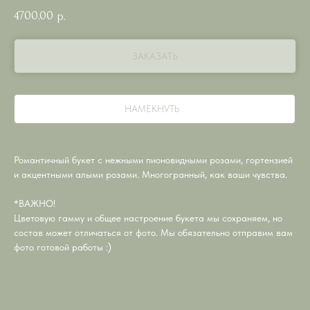
4700,00
р.
ЗАКАЗАТЬ
НАМЕКНУТЬ
Романтичный букет с нежными пионовидными розами, гортензией
и акцентными алыми розами. Многогранный, как ваши чувства.
*ВАЖНО!
Цветовую гамму и общее настроение букета мы сохраняем, но
состав может отличаться от фото. Мы обязательно отправим вам
фото готовой работы :)