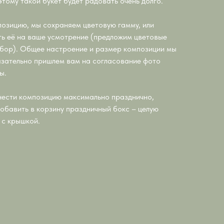
тому такой букет будет радовать очень долго.
озицию, мы сохраняем цветовую гамму, или
ь её на ваше усмотрение (предложим цветовые
бор). Общее настроение и размер композиции мы
зательно пришлем вам на согласование фото
ы.
ести композицию максимально празднично,
обавить в корзину праздничный бокс – целую
 с крышкой.