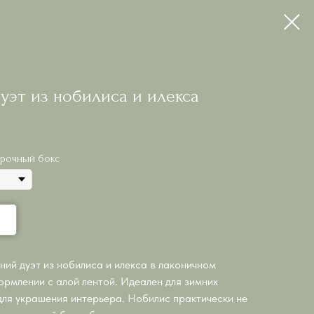
уэт из нобилиса и илекса
рочный бокс
ний дуэт из нобилиса и илекса в лаконичном
рмлении с алой лентой. Идеален для зимних
для украшения интерьера. Нобилис практически не